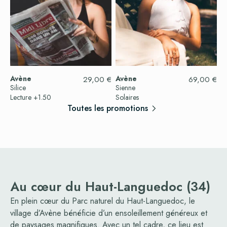
Avène
Avène
29,00
€
69,00
€
Silice
Sienne
Lecture +1.50
Solaires
Toutes les promotions
Au cœur du Haut-Languedoc (34)
En plein cœur du Parc naturel du Haut-Languedoc,
le
village d’Avène
bénéficie d’un ensoleillement généreux et
de paysages magnifiques. Avec un tel cadre, ce lieu est