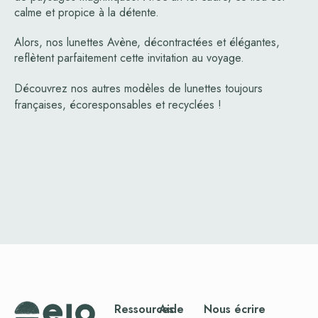
calme et propice à la détente.
Alors, nos lunettes Avène, décontractées et élégantes,
reflètent parfaitement cette invitation au voyage.
Découvrez nos
autres modèles
de lunettes toujours
françaises, écoresponsables et recyclées !
Ressources
Aide
Nous écrire