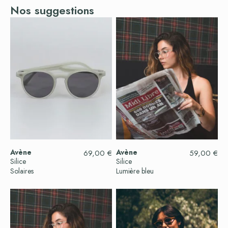
Nos suggestions
Avène
Avène
69,00
€
59,00
€
Silice
Silice
Solaires
Lumière bleu