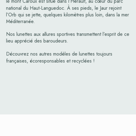
le mont Caroux
est situé dans l’Hérault, au cœur du parc
national du Haut-Languedoc. À ses pieds, le Jaur rejoint
l’Orb qui se jette, quelques kilomètres plus loin, dans la mer
Méditerranée.
Nos lunettes aux allures sportives transmettent l’esprit de ce
lieu apprécié des baroudeurs.
Découvrez nos
autres modèles
de lunettes toujours
françaises, écoresponsables et recyclées !