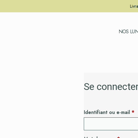
Livr
NOS LUN
Se connecte
Identifiant ou e-mail
*