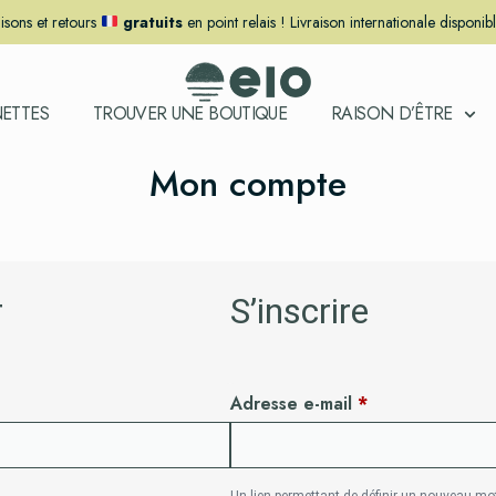
aisons et retours
gratuits
en point relais ! Livraison internationale disponib
ETTES
TROUVER UNE BOUTIQUE
RAISON D’ÊTRE
Mon compte
r
S’inscrire
Adresse e-mail
*