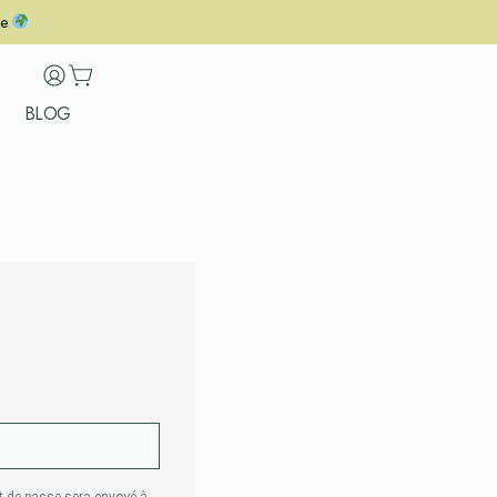
le
BLOG