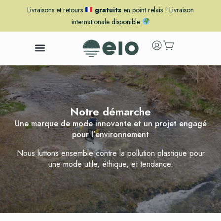
Livraisons et retours
gratuits
en point relais ! Livraison
internationale disponible
Notre démarche
Une marque de mode innovante et un projet engagé
pour l’environnement
Nous luttons ensemble contre la pollution plastique pour
une mode utile, éthique, et tendance.